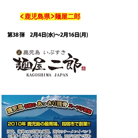
<鹿児島県>麺屋二郎