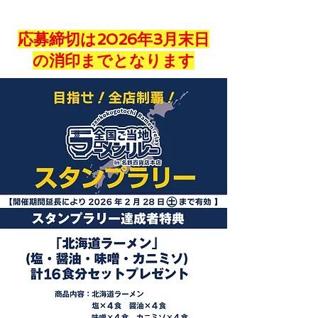
​応募締切は2026年3月末日
の消印までとなります